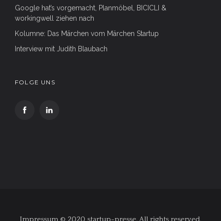
Google hat’s vorgemacht, Planmöbel, BICICLI &
workingwell ziehen nach
Kolumne: Das Märchen vom Märchen Startup
Interview mit Judith Blaubach
FOLGE UNS
Impressum © 2020 startup-presse. All rights reserved.